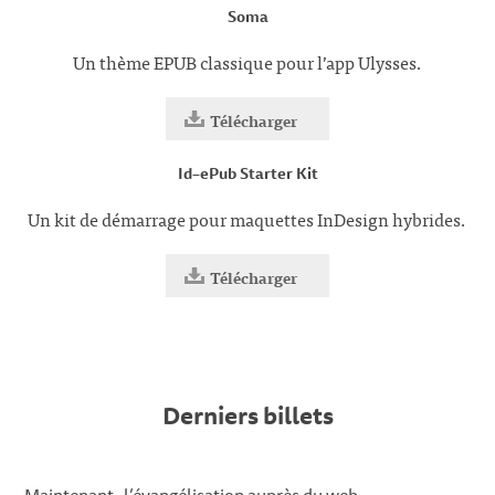
Soma
Un thème EPUB classique pour l’app Ulysses.
Télécharger
Id–ePub Starter Kit
Un kit de démarrage pour maquettes InDesign hybrides.
Télécharger
Derniers billets
Maintenant, l’évangélisation auprès du web