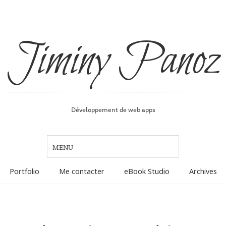
Jiminy Panoz
Développement de web apps
Portfolio
Me contacter
eBook Studio
Archives