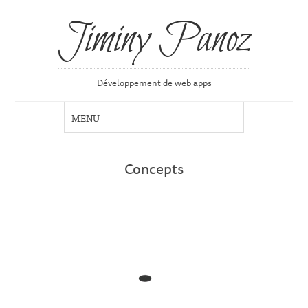
Jiminy Panoz
Développement de web apps
Concepts