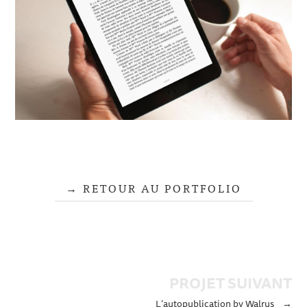
RETOUR AU PORTFOLIO
PROJET SUIVANT
L’autopublication by Walrus
→