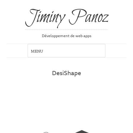
Jiminy Panoz
Développement de web apps
DesiShape