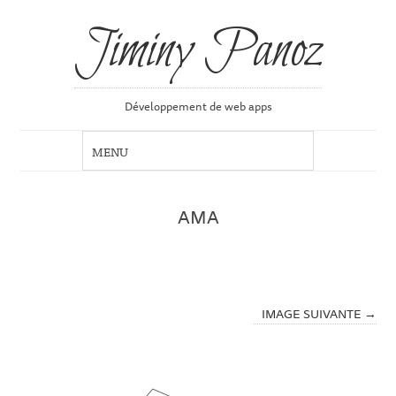
Jiminy Panoz
Développement de web apps
AMA
IMAGE SUIVANTE →