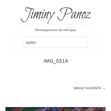
Jiminy Panoz
Développement de web apps
IMG_0314
IMAGE SUIVANTE →