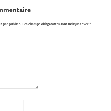
ommentaire
ra pas publiée.
Les champs obligatoires sont indiqués avec
*