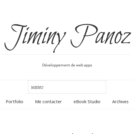
Jiminy Panoz
Développement de web apps
Portfolio
Me contacter
eBook Studio
Archives