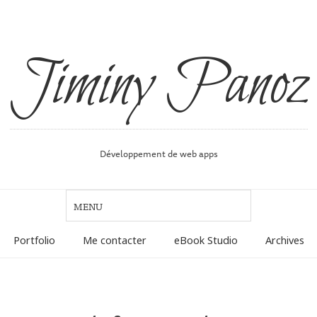
Jiminy Panoz
Développement de web apps
Portfolio
Me contacter
eBook Studio
Archives