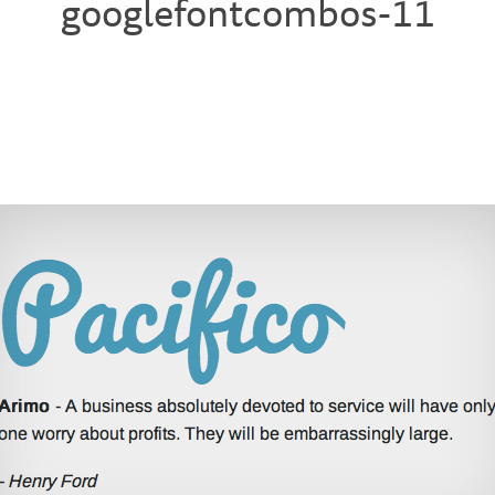
googlefontcombos-11