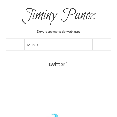
Jiminy Panoz
Développement de web apps
twitter1