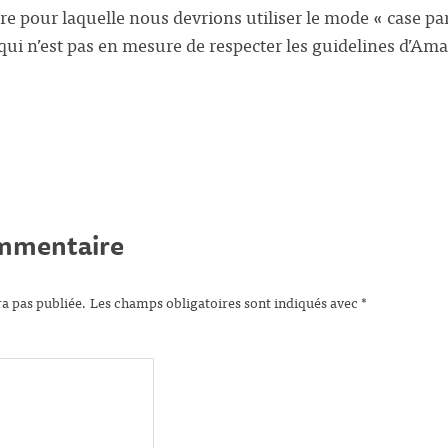
e pour laquelle nous devrions utiliser le mode « case pa
r qui n’est pas en mesure de respecter les guidelines d’A
ommentaire
ra pas publiée.
Les champs obligatoires sont indiqués avec
*