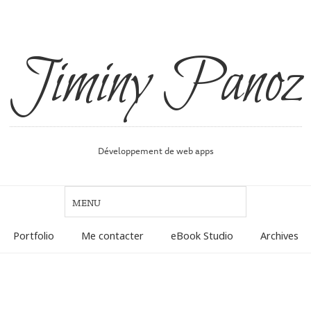
Jiminy Panoz
Développement de web apps
Portfolio
Me contacter
eBook Studio
Archives