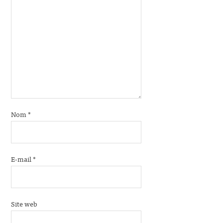
Nom
*
E-mail
*
Site web