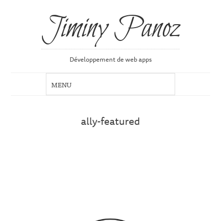
Jiminy Panoz
Développement de web apps
ally-featured