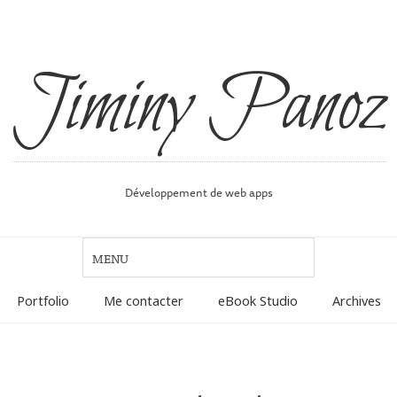
Jiminy Panoz
Développement de web apps
Portfolio
Me contacter
eBook Studio
Archives