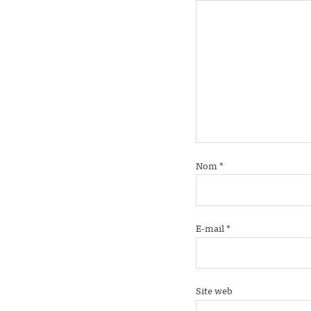
Nom
*
E-mail
*
Site web