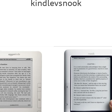
kindlevsnook