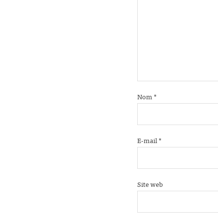
Nom
*
E-mail
*
Site web