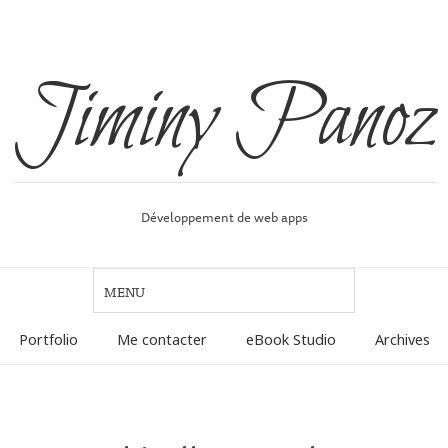
Jiminy Panoz
Développement de web apps
Portfolio
Me contacter
eBook Studio
Archives