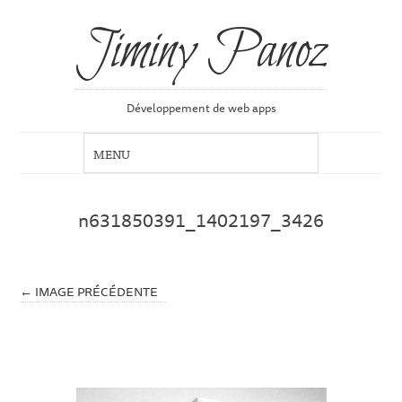
Jiminy Panoz
Développement de web apps
n631850391_1402197_3426
← IMAGE PRÉCÉDENTE