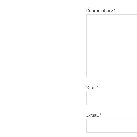
Commentaire
*
Nom
*
E-mail
*