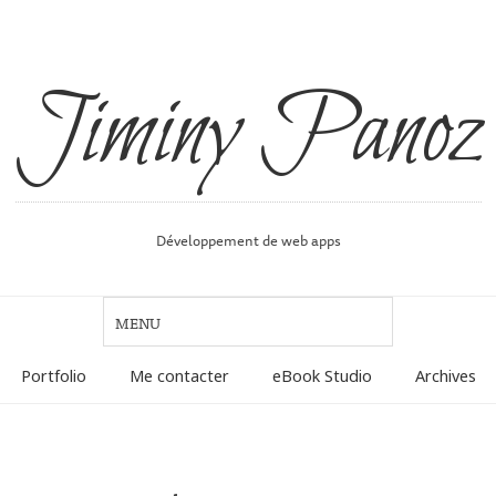
Jiminy Panoz
Développement de web apps
Portfolio
Me contacter
eBook Studio
Archives