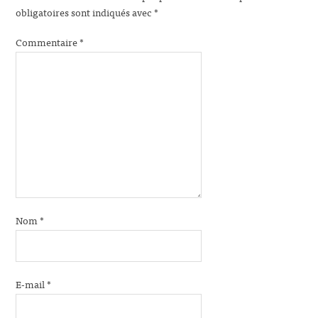
obligatoires sont indiqués avec
*
Commentaire
*
Nom
*
E-mail
*