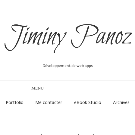
Jiminy Panoz
Développement de web apps
Portfolio
Me contacter
eBook Studio
Archives