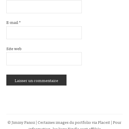
E-mail
*
Site web
© Jiminy Panoz | Certaines images du portfolio via
Placeit
| Pour
information, les liens Kindle sont affiliés