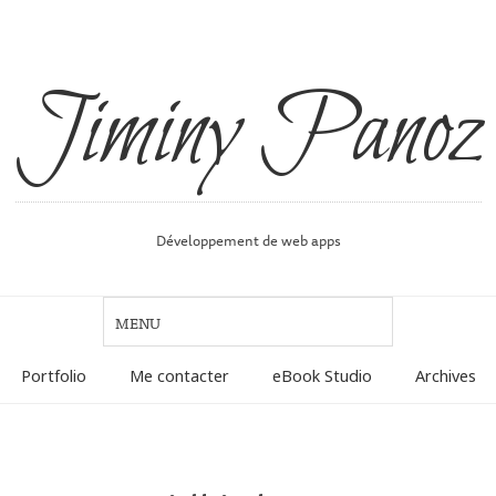
Jiminy Panoz
Développement de web apps
Portfolio
Me contacter
eBook Studio
Archives