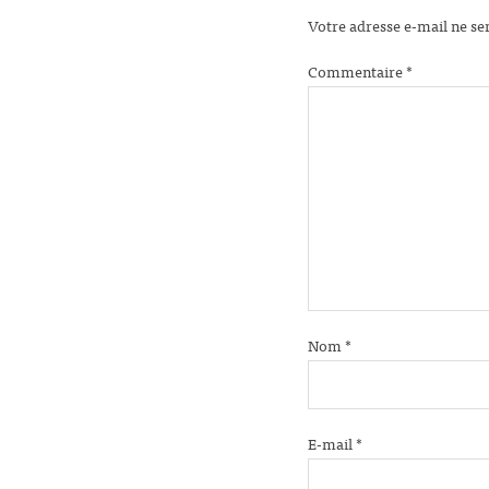
Votre adresse e-mail ne se
Commentaire
*
Nom
*
E-mail
*