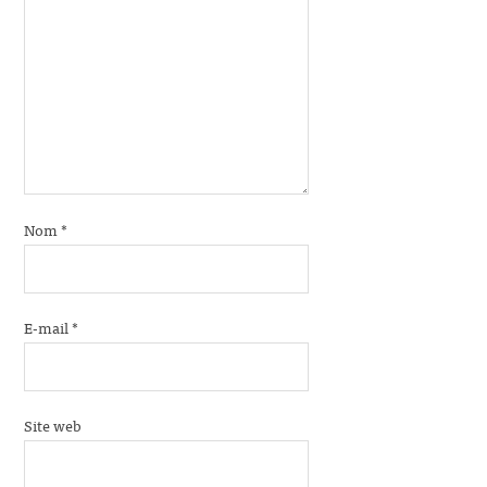
Nom
*
E-mail
*
Site web