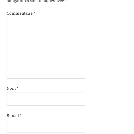
obligatoires sont indiqués avec
*
Commentaire
*
Nom
*
E-mail
*