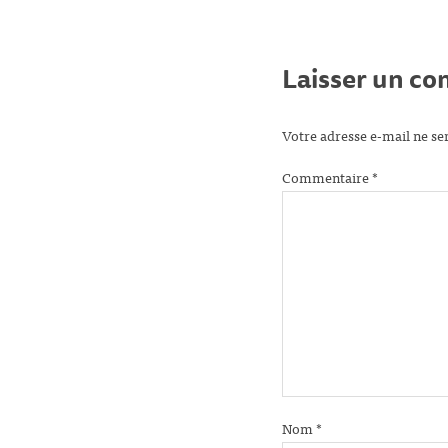
Laisser un c
Votre adresse e-mail ne se
Commentaire
*
Nom
*