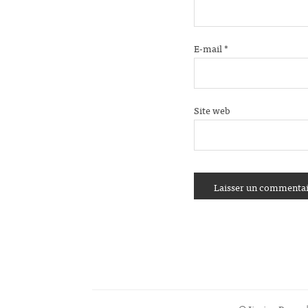
E-mail
*
Site web