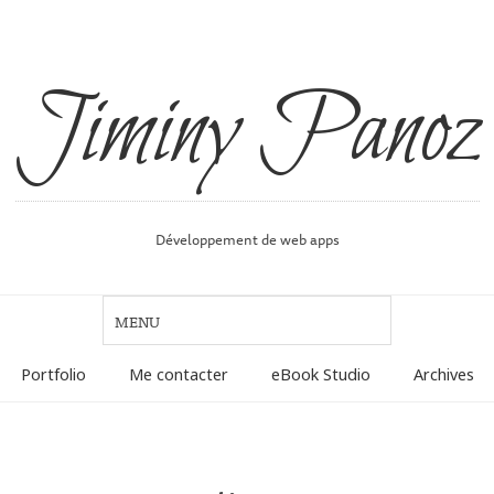
Jiminy Panoz
Développement de web apps
Portfolio
Me contacter
eBook Studio
Archives