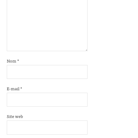
Nom
*
E-mail
*
Site web