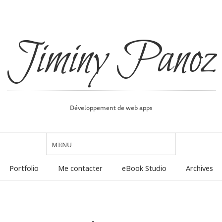
Jiminy Panoz
Développement de web apps
Portfolio
Me contacter
eBook Studio
Archives