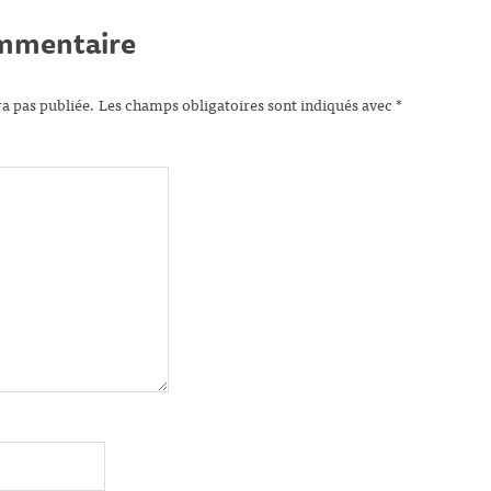
ommentaire
ra pas publiée.
Les champs obligatoires sont indiqués avec
*