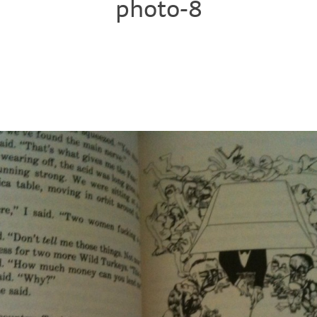
photo-8