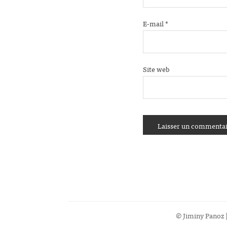
E-mail
*
Site web
© Jiminy Panoz |