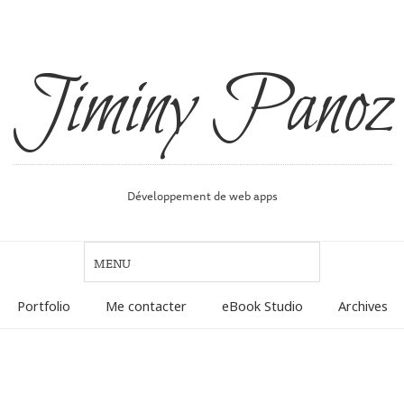
Jiminy Panoz
Développement de web apps
Portfolio
Me contacter
eBook Studio
Archives