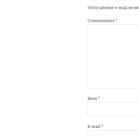
Votre adresse e-mail ne se
Commentaire
*
Nom
*
E-mail
*