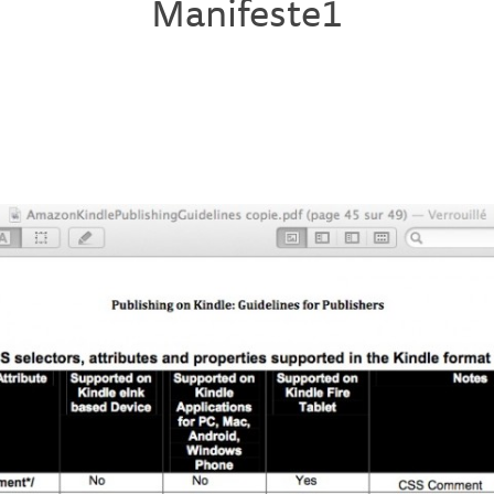
Manifeste1