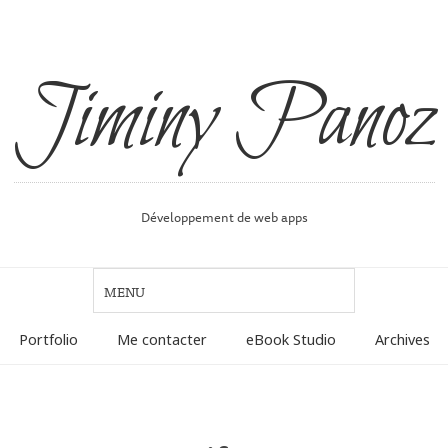
Jiminy Panoz
Développement de web apps
Portfolio
Me contacter
eBook Studio
Archives