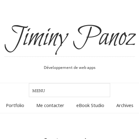
Jiminy Panoz
Développement de web apps
Portfolio
Me contacter
eBook Studio
Archives