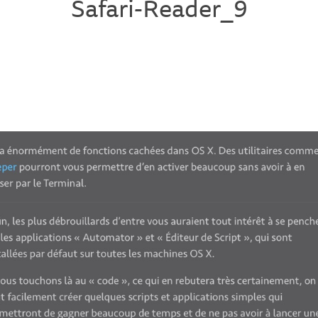
Safari-Reader_9