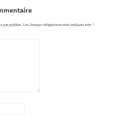
ommentaire
ra pas publiée.
Les champs obligatoires sont indiqués avec
*