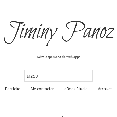
Jiminy Panoz
Développement de web apps
Portfolio
Me contacter
eBook Studio
Archives