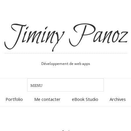
Jiminy Panoz
Développement de web apps
Portfolio
Me contacter
eBook Studio
Archives