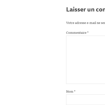
Laisser un c
Votre adresse e-mail ne se
Commentaire
*
Nom
*