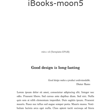
iBooks-moon5