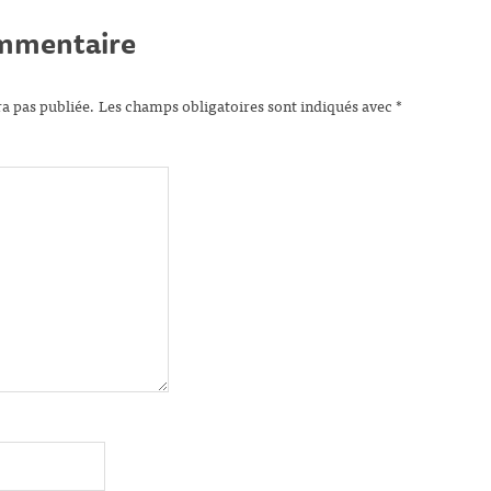
ommentaire
ra pas publiée.
Les champs obligatoires sont indiqués avec
*