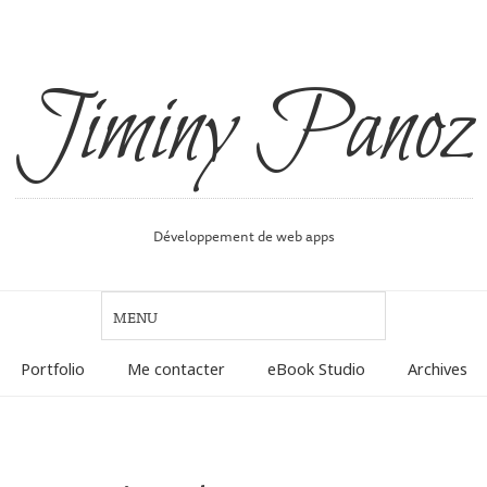
Jiminy Panoz
Développement de web apps
Portfolio
Me contacter
eBook Studio
Archives