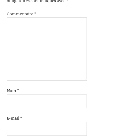
obligatoires sont indiqués avec
*
Commentaire
*
Nom
*
E-mail
*