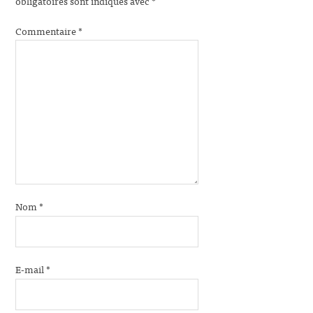
obligatoires sont indiqués avec
*
Commentaire
*
Nom
*
E-mail
*