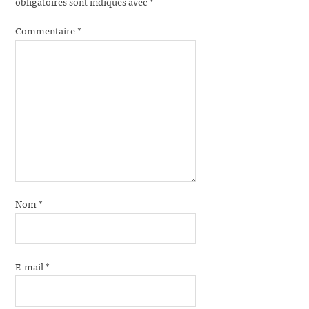
obligatoires sont indiqués avec
*
Commentaire
*
Nom
*
E-mail
*