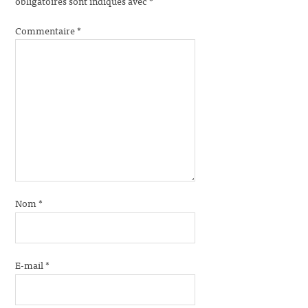
obligatoires sont indiqués avec
*
Commentaire
*
Nom
*
E-mail
*