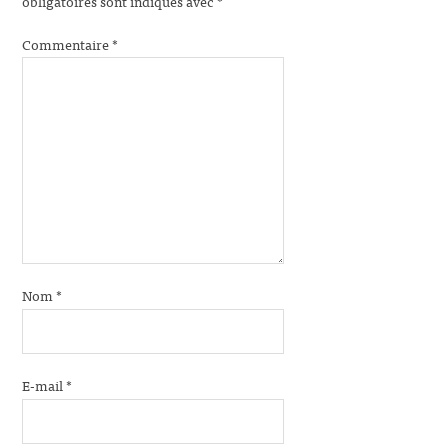
obligatoires sont indiqués avec
*
Commentaire
*
Nom
*
E-mail
*