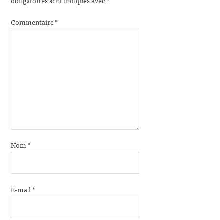
obligatoires sont indiqués avec
*
Commentaire
*
Nom
*
E-mail
*