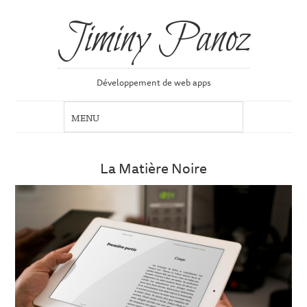
Jiminy Panoz
Développement de web apps
La Matière Noire