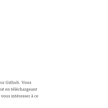
 sur Github. Vous
oit en téléchargeant
à vous intéresser à ce