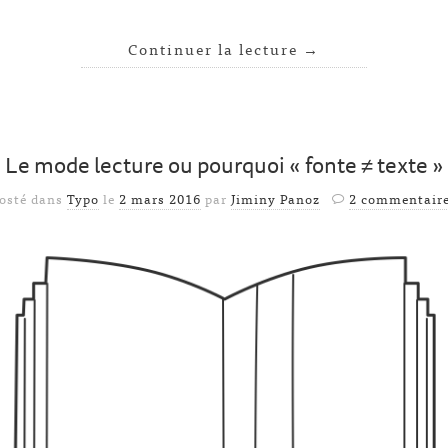
Continuer la lecture
→
Le mode lecture ou pourquoi « fonte ≠ texte »
osté dans
Typo
le
2 mars 2016
par
Jiminy Panoz
2 commentair