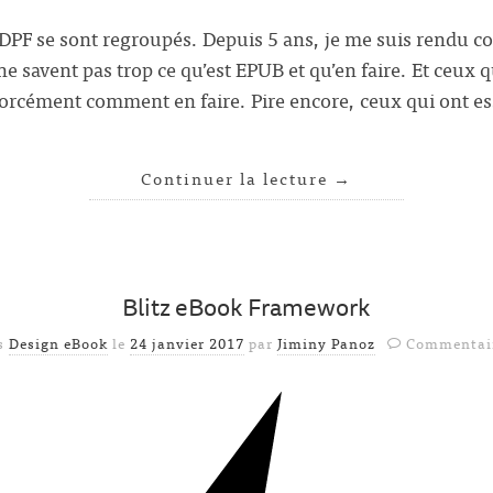
l’IDPF se sont regroupés. Depuis 5 ans, je me suis rendu
e savent pas trop ce qu’est EPUB et qu’en faire. Et ceux q
orcément comment en faire. Pire encore, ceux qui ont e
Continuer la lecture
→
Blitz eBook Framework
ns
Design eBook
le
24 janvier 2017
par
Jiminy Panoz
Commentair