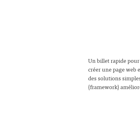
Un billet rapide pour 
créer une page web et
des solutions simple
(framework) amélioré