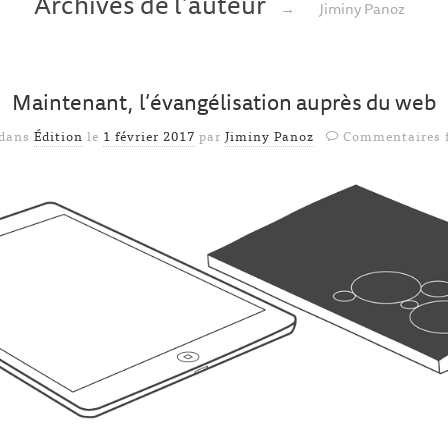
Archives de l’auteur
→
Jiminy Panoz
Maintenant, l’évangélisation auprès du web
 dans
Édition
le
1 février 2017
par
Jiminy Panoz
Commentaires 