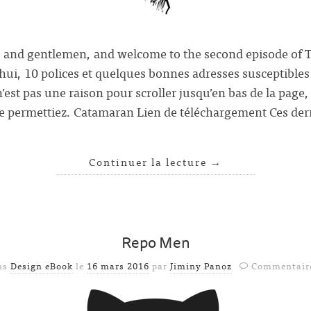
 and gentlemen, and welcome to the second episode of T
i, 10 polices et quelques bonnes adresses susceptibles 
n’est pas une raison pour scroller jusqu’en bas de la page
le permettiez. Catamaran Lien de téléchargement Ces der
Continuer la lecture
→
Repo Men
ns
Design eBook
le
16 mars 2016
par
Jiminy Panoz
Commentaire