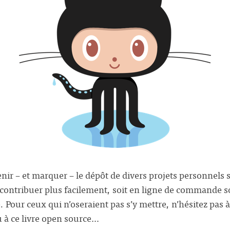
venir – et marquer – le dépôt de divers projets personnels
contribuer plus facilement, soit en ligne de commande s
le. Pour ceux qui n’oseraient pas s’y mettre, n’hésitez pas 
ou à ce livre open source…