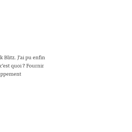
 Blitz. J’ai pu enfin
’est quoi ? Fournir
loppement