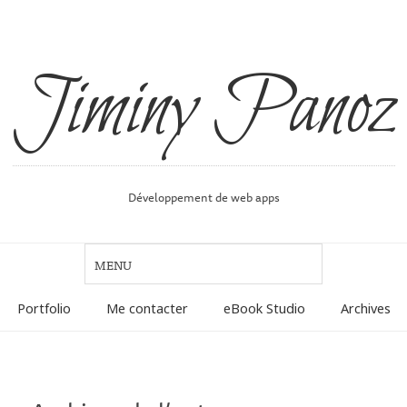
Jiminy Panoz
Développement de web apps
Portfolio
Me contacter
eBook Studio
Archives