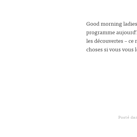
Good morning ladies
programme aujourd’hu
les découvertes – ce 
choses si vous vous 
Posté da