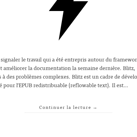
signaler le travail qui a été entrepris autour du framework
 améliorer la documentation la semaine dernière. Blitz, c
s à des problèmes complexes. Blitz est un cadre de déve
 pour l’EPUB redistribuable (reflowable text). Il est…
Continuer la lecture
→