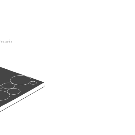
sur Maintenant, l’évangélisation auprès du web
fermés