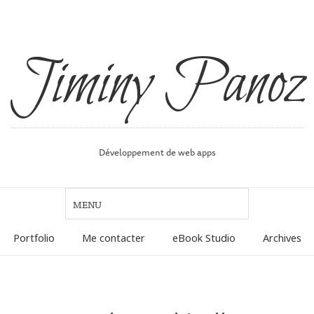
Jiminy Panoz
Développement de web apps
Portfolio
Me contacter
eBook Studio
Archives