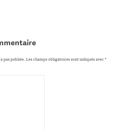
ommentaire
ra pas publiée.
Les champs obligatoires sont indiqués avec
*