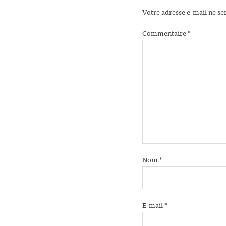
Votre adresse e-mail ne se
Commentaire
*
Nom
*
E-mail
*