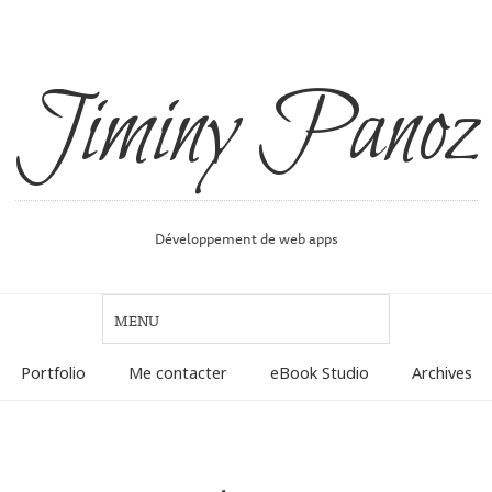
Jiminy Panoz
Développement de web apps
Portfolio
Me contacter
eBook Studio
Archives