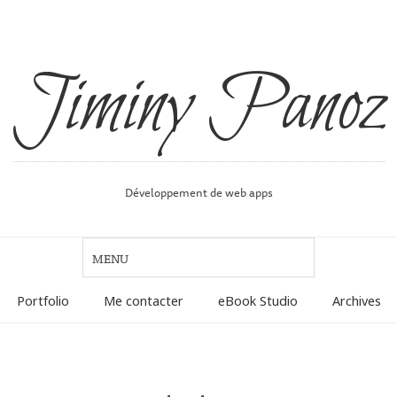
Jiminy Panoz
Développement de web apps
Portfolio
Me contacter
eBook Studio
Archives