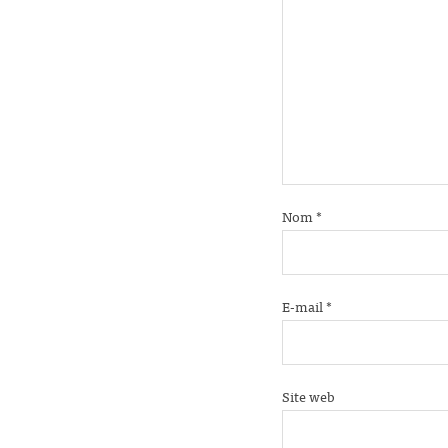
Nom
*
E-mail
*
Site web