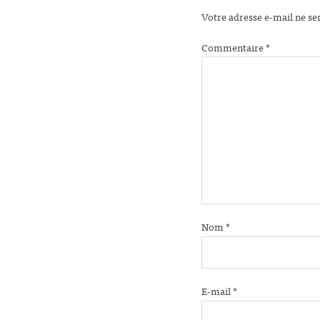
Votre adresse e-mail ne se
Commentaire
*
Nom
*
E-mail
*