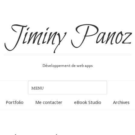
Jiminy Panoz
Développement de web apps
Portfolio
Me contacter
eBook Studio
Archives