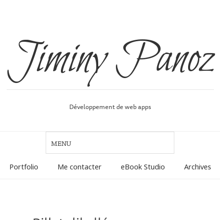
Jiminy Panoz
Développement de web apps
Portfolio
Me contacter
eBook Studio
Archives