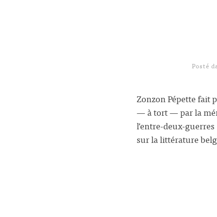
Posté 
Zonzon Pépette fait p
— à tort — par la mé
l’entre-deux-guerres 
sur la littérature be