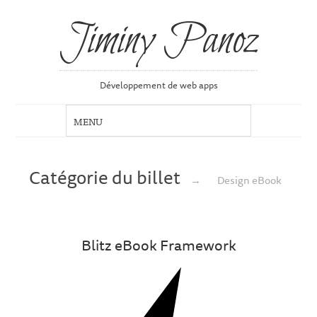
Jiminy Panoz
Développement de web apps
Catégorie du billet
→
Design eBook
Blitz eBook Framework