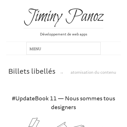
Jiminy Panoz
Développement de web apps
Billets libellés
→
atomisation du contenu
#UpdateBook 11 — Nous sommes tous
designers