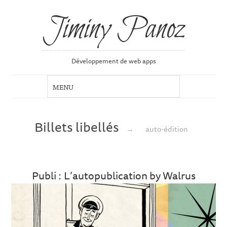
Jiminy Panoz
Développement de web apps
Billets libellés
→
auto-édition
Publi : L’autopublication by Walrus