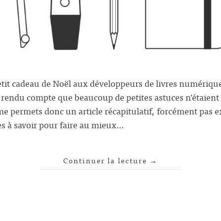
petit cadeau de Noël aux développeurs de livres numériqu
 rendu compte que beaucoup de petites astuces n’étaient
me permets donc un article récapitulatif, forcément pas e
ses à savoir pour faire au mieux…
Continuer la lecture
→