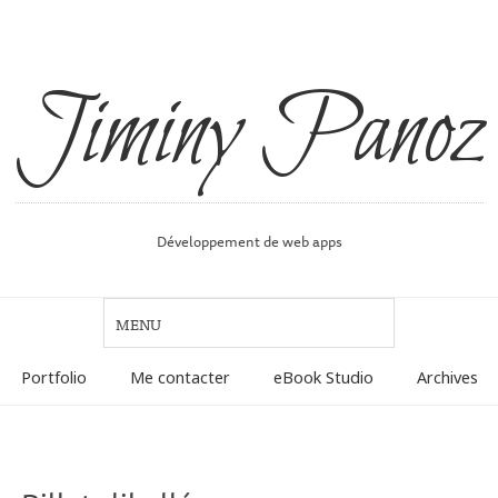
Jiminy Panoz
Développement de web apps
Portfolio
Me contacter
eBook Studio
Archives