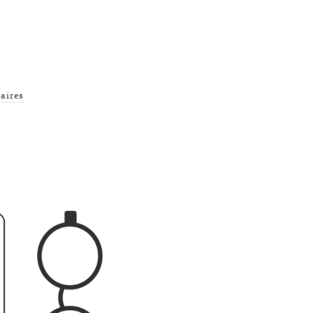
aires