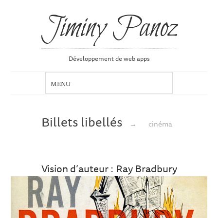
Jiminy Panoz
Développement de web apps
Billets libellés
→
cinéma
Vision d’auteur : Ray Bradbury